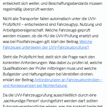
entwickelt sich weiter, und Beschaffungsstandards müssen
regelmäßig überprüft werden.
Nicht alle Transporter fallen automatisch unter die UVV-
Prüfpflicht – entscheidend sind Fahrzeugtyp, Nutzung und
Arbeitgebereigenschaft. Welche Fahrzeuge geprüft
werden müssen, ob die HU die UVV-Prüfung ersetzt und
was bei Poolfahrzeugen gilt, klärt der Beitrag
Welche
Fahrzeuge unterliegen der UVV-Fahrzeugprüfung?
.
Steht die Prüfpflicht fest, stellt sich die Frage nach den
konkreten Anforderungen: Was dabei zu prüfen ist, welche
Qualifikationen der Prüfer mitbringen muss und welche
Bußgelder und Haftungsfolgen bei Verstößen drohen,
erklärt der Beitrag
Anforderungen an Fahrzeugkontrollen –
und Konsequenzen bei Nichterfüllung
.
Da die UVV-Fahrzeugprüfung ausschließlich durch eine
„sachkundige Person" durchgeführt werden darf, sollten
Fuhrparkverantwortliche wissen, was das konkret bedeutet: