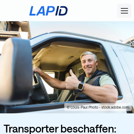
© Louis-Paul Photo - stock.adobe.com
Transporter beschaffen: