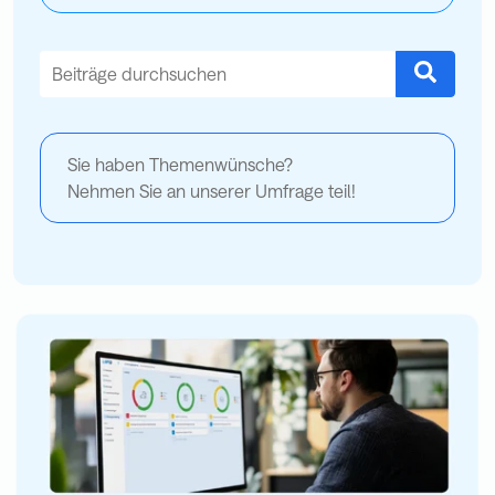
Dies ist ein Suchfeld mit einer automatischen Vorschlagsfu
Es gibt keine Vorschläge, da das Suchfeld leer ist.
Sie haben Themenwünsche?
Nehmen Sie an unserer Umfrage teil!