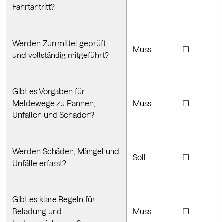
Fahrtantritt?
Werden Zurrmittel geprüft
Muss
☐
und vollständig mitgeführt?
Gibt es Vorgaben für
Meldewege zu Pannen,
Muss
☐
Unfällen und Schäden?
Werden Schäden, Mängel und
Soll
☐
Unfälle erfasst?
Gibt es klare Regeln für
Beladung und
Muss
☐