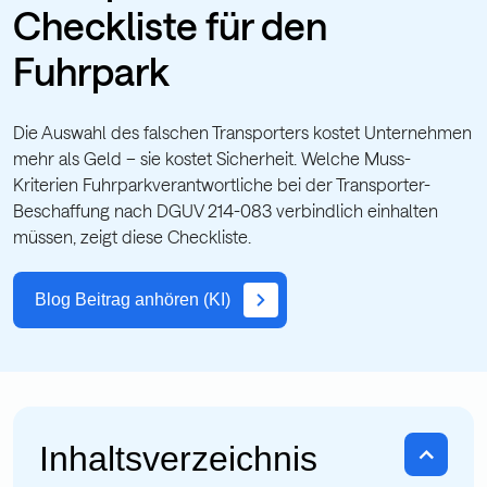
Checkliste für den
Fuhrpark
Die Auswahl des falschen Transporters kostet Unternehmen
mehr als Geld – sie kostet Sicherheit. Welche Muss-
Kriterien Fuhrparkverantwortliche bei der Transporter-
Beschaffung nach DGUV 214-083 verbindlich einhalten
müssen, zeigt diese Checkliste.
Blog Beitrag anhören (KI)
Inhaltsverzeichnis