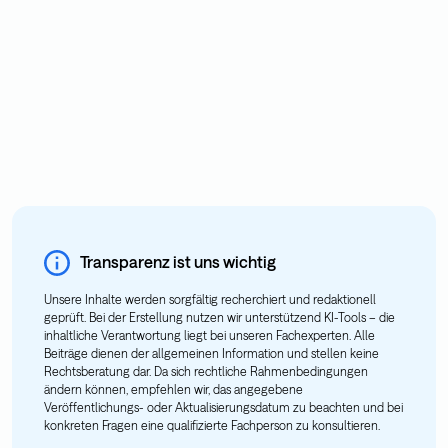
Transparenz ist uns wichtig
Unsere Inhalte werden sorgfältig recherchiert und redaktionell
geprüft. Bei der Erstellung nutzen wir unterstützend KI-Tools – die
inhaltliche Verantwortung liegt bei unseren Fachexperten. Alle
Beiträge dienen der allgemeinen Information und stellen keine
Rechtsberatung dar. Da sich rechtliche Rahmenbedingungen
ändern können, empfehlen wir, das angegebene
Veröffentlichungs- oder Aktualisierungsdatum zu beachten und bei
konkreten Fragen eine qualifizierte Fachperson zu konsultieren.