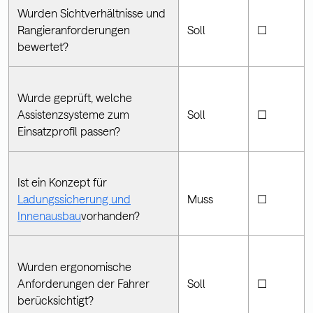
Wurden Sichtverhältnisse und
Rangieranforderungen
Soll
☐
bewertet?
Wurde geprüft, welche
Assistenzsysteme zum
Soll
☐
Einsatzprofil passen?
Ist ein Konzept für
Ladungssicherung und
Muss
☐
Innenausbau
vorhanden?
Wurden ergonomische
Anforderungen der Fahrer
Soll
☐
berücksichtigt?