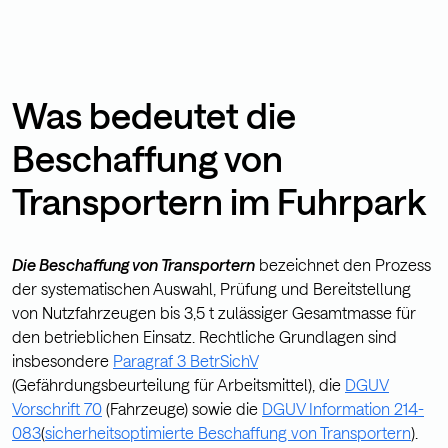
Was bedeutet die
Beschaffung von
Transportern im Fuhrpark
Die Beschaffung von Transportern
bezeichnet den Prozess
der systematischen Auswahl, Prüfung und Bereitstellung
von Nutzfahrzeugen bis 3,5 t zulässiger Gesamtmasse für
den betrieblichen Einsatz. Rechtliche Grundlagen sind
insbesondere
Paragraf 3 BetrSichV
(Gefährdungsbeurteilung für Arbeitsmittel), die
DGUV
Vorschrift 70
(Fahrzeuge) sowie die
DGUV Information 214-
083
(
sicherheitsoptimierte Beschaffung von Transportern
).