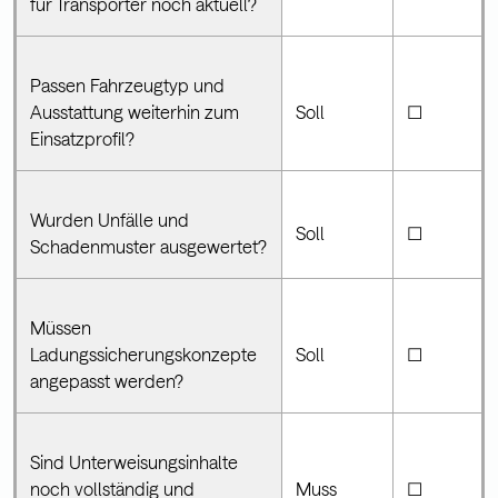
für Transporter noch aktuell?
Passen Fahrzeugtyp und
Ausstattung weiterhin zum
Soll
☐
Einsatzprofil?
Wurden Unfälle und
Soll
☐
Schadenmuster ausgewertet?
Müssen
Ladungssicherungskonzepte
Soll
☐
angepasst werden?
Sind Unterweisungsinhalte
noch vollständig und
Muss
☐