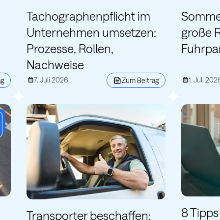
Tachographenpflicht im
Sommer 
Unternehmen umsetzen:
große R
Prozesse, Rollen,
Fuhrpa
Nachweise
7. Juli 2026
1. Juli 202
ag
Zum Beitrag
8 Tipps
Transporter beschaffen: