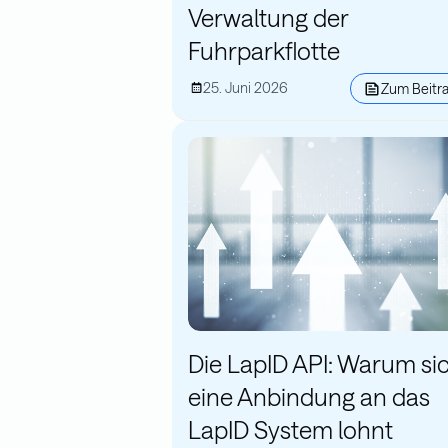
Verwaltung der
Fuhrparkflotte
25. Juni 2026
Zum Beitr
Die LapID API: Warum si
eine Anbindung an das
LapID System lohnt