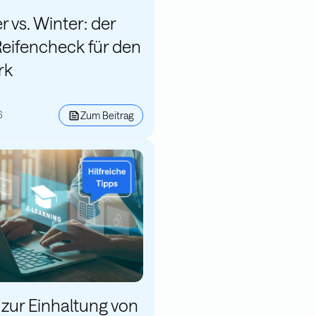
vs. Winter: der
eifencheck für den
rk
6
Zum Beitrag
 zur Einhaltung von