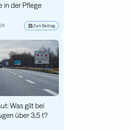
 in der Pflege
026
Zum Beitrag
t: Was gilt bei
gen über 3,5 t?