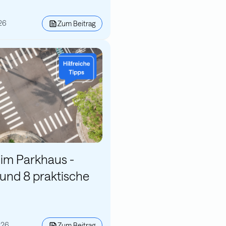
26
Zum Beitrag
im Parkhaus -
und 8 praktische
026
Zum Beitrag