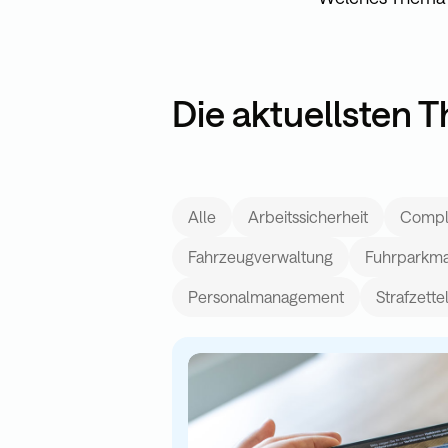
Die aktuellsten
Alle
Arbeitssicherheit
Compl
Fahrzeugverwaltung
Fuhrparkm
Personalmanagement
Strafzett