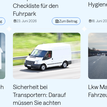
Hygiene
Checkliste für den
Fuhrpark
23. Juni 2026
18. Juni 2
ag
Zum Beitrag
ch
Sicherheit bei
Lkw Mau
Transportern: Darauf
Fahrzeu
müssen Sie achten