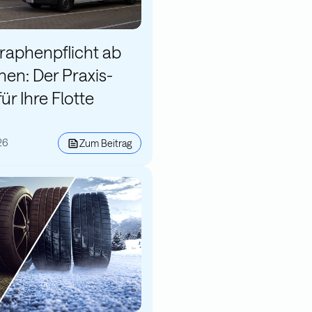
raphenpflicht ab
nen: Der Praxis-
ür Ihre Flotte
26
Zum Beitrag