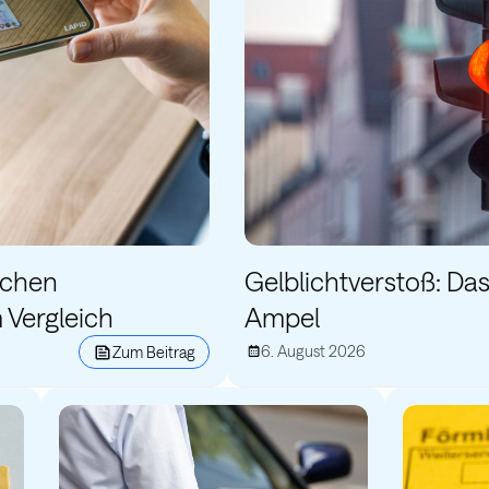
schen
Gelblichtverstoß: Das 
 Vergleich
Ampel
6. August 2026
Zum Beitrag