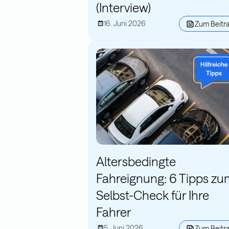
(Interview)
16. Juni 2026
Zum Beitr
Altersbedingte
Fahreignung: 6 Tipps zu
Selbst-Check für Ihre
Fahrer
5. Juni 2026
Zum Beitr