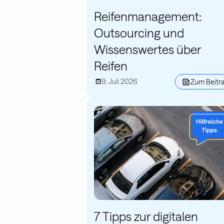
Reifenmanagement:
Outsourcing und
Wissenswertes über
Reifen
9. Juli 2026
Zum Beitr
7 Tipps zur digitalen