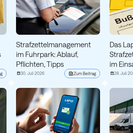
Strafzettelmanagement
Das La
s
im Fuhrpark: Ablauf,
Strafz
Pflichten, Tipps
im Eins
30. Juli 2026
28. Juli 2
ag
Zum Beitrag