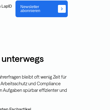
 LapID
Newsletter
abonnieren
r unterwegs
erfragen bleibt oft wenig Zeit für
 Arbeitsschutz und Compliance
n Aufgaben spürbar effizienter und
sten Fachartikel.