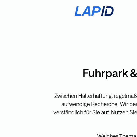
Fuhrpark &
Zwischen Halterhaftung, regelmäßi
aufwendige Recherche. Wir be
verständlich für Sie auf.
Nutzen Sie
Welches Thema be