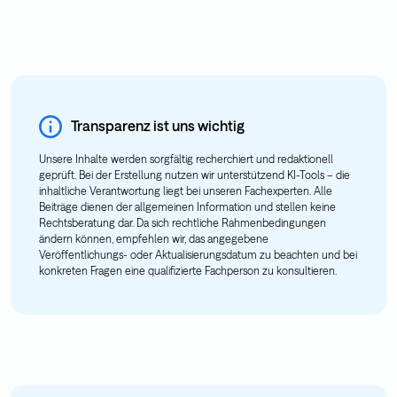
Transparenz ist uns wichtig
Unsere Inhalte werden sorgfältig recherchiert und redaktionell
geprüft. Bei der Erstellung nutzen wir unterstützend KI-Tools – die
inhaltliche Verantwortung liegt bei unseren Fachexperten. Alle
Beiträge dienen der allgemeinen Information und stellen keine
Rechtsberatung dar. Da sich rechtliche Rahmenbedingungen
ändern können, empfehlen wir, das angegebene
Veröffentlichungs- oder Aktualisierungsdatum zu beachten und bei
konkreten Fragen eine qualifizierte Fachperson zu konsultieren.