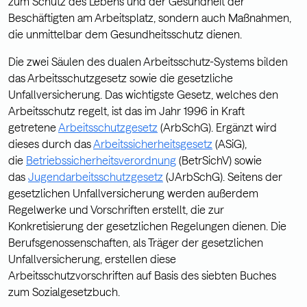
zum Schutz des Lebens und der Gesundheit der
Beschäftigten am Arbeitsplatz, sondern auch Maßnahmen,
die unmittelbar dem Gesundheitsschutz dienen.
Die zwei Säulen des dualen Arbeitsschutz-Systems bilden
das Arbeitsschutzgesetz sowie die gesetzliche
Unfallversicherung. Das wichtigste Gesetz, welches den
Arbeitsschutz regelt, ist das im Jahr 1996 in Kraft
getretene
Arbeitsschutzgesetz
(ArbSchG). Ergänzt wird
dieses durch das
Arbeitssicherheitsgesetz
(ASiG),
die
Betriebssicherheitsverordnung
(BetrSichV) sowie
das
Jugendarbeitsschutzgesetz
(JArbSchG). Seitens der
gesetzlichen Unfallversicherung werden außerdem
Regelwerke und Vorschriften erstellt, die zur
Konkretisierung der gesetzlichen Regelungen dienen. Die
Berufsgenossenschaften, als Träger der gesetzlichen
Unfallversicherung, erstellen diese
Arbeitsschutzvorschriften auf Basis des siebten Buches
zum Sozialgesetzbuch.