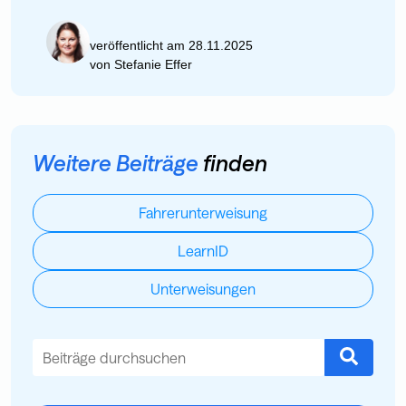
veröffentlicht am 28.11.2025
von
Stefanie Effer
Weitere Beiträge
finden
Fahrerunterweisung
LearnID
Unterweisungen
Dies ist ein Suchfeld mit einer automatischen Vorschlagsfu
Es gibt keine Vorschläge, da das Suchfeld leer ist.