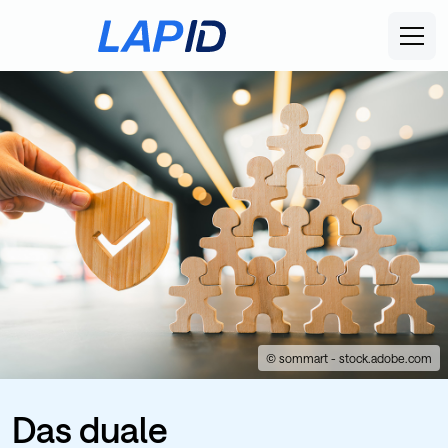
© sommart - stock.adobe.com
Das duale