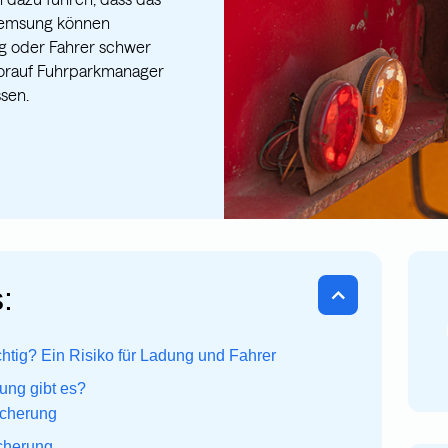
bremsung können
g oder Fahrer schwer
 worauf Fuhrparkmanager
ssen.
:
tig? Ein Risiko für Ladung und Fahrer
ung gibt es?
icherung
cherung