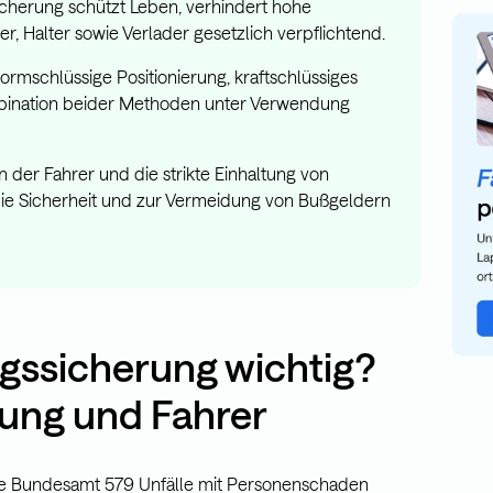
cherung schützt Leben, verhindert hohe
r, Halter sowie Verlader gesetzlich verpflichtend.
ormschlüssige Positionierung, kraftschlüssiges
bination beider Methoden unter Verwendung
der Fahrer und die strikte Einhaltung von
die Sicherheit und zur Vermeidung von Bußgeldern
gssicherung wichtig?
dung und Fahrer
ische Bundesamt 579 Unfälle mit Personenschaden