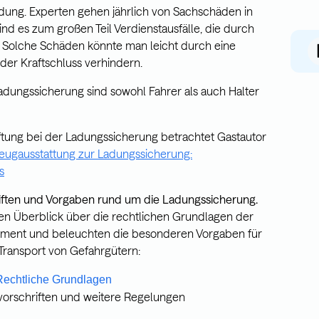
dung. Experten gehen jährlich von Sachschäden in
sind es zum großen Teil Verdienstausfälle, die durch
 Solche Schäden könnte man leicht durch eine
der Kraftschluss verhindern.
Ladungssicherung sind sowohl Fahrer als auch Halter
ftung bei der Ladungssicherung betrachtet Gastautor
eugausstattung zur Ladungssicherung:
s
iften und Vorgaben rund um die Ladungssicherung.
en Überblick über die rechtlichen Grundlagen der
ment und beleuchten die besonderen Vorgaben für
Transport von Gefahrgütern:
Rechtliche Grundlagen
svorschriften und weitere Regelungen