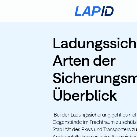
Ladungssich
Arten der
Sicherungsmi
Überblick
Bei der Ladungssicherung geht es nic
Gegenstände im Frachtraum zu schütz
Stabilität des Pkws und Transporters zu
Anderenfalls kann es beim Ausweichen