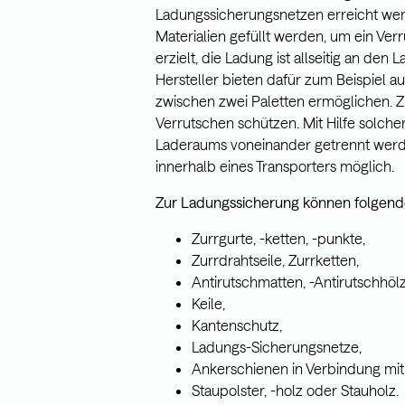
Ladungssicherungsnetzen erreicht we
Materialien gefüllt werden, um ein Ver
erzielt, die Ladung ist allseitig an d
Hersteller bieten dafür zum Beispiel a
zwischen zwei Paletten ermöglichen. Z
Verrutschen schützen. Mit Hilfe solch
Laderaums voneinander getrennt werde
innerhalb eines Transporters möglich.
Zur Ladungssicherung können folgende 
Zurrgurte, -ketten, -punkte,
Zurrdrahtseile, Zurrketten,
Antirutschmatten, -Antirutschhölz
Keile,
Kantenschutz,
Ladungs-Sicherungsnetze,
Ankerschienen in Verbindung mit
Staupolster, -holz oder Stauholz.