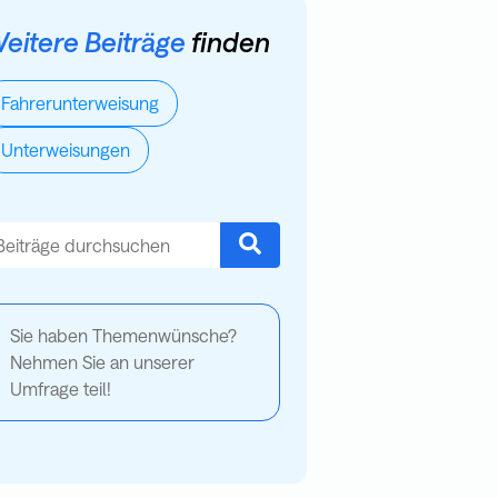
eitere Beiträge
finden
Fahrerunterweisung
Unterweisungen
es ist ein Suchfeld mit einer automatischen Vorschlagsfunktion.
s gibt keine Vorschläge, da das Suchfeld leer ist.
Sie haben Themenwünsche?
Nehmen Sie an unserer
Umfrage teil!