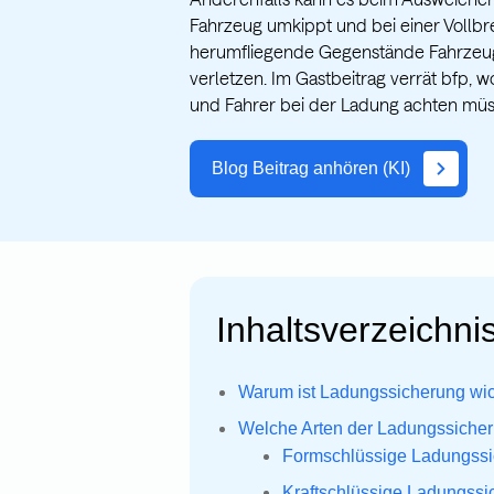
Fahrzeug umkippt und bei einer Voll
herumfliegende Gegenstände Fahrzeu
verletzen. Im Gastbeitrag verrät bfp,
und Fahrer bei der Ladung achten mü
Blog Beitrag anhören (KI)
Inhaltsverzeichnis
Warum ist Ladungssicherung wich
Welche Arten der Ladungssicher
Formschlüssige Ladungss
Kraftschlüssige Ladungssi