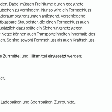
rden. Dabei müssen Freiräume durch geeignete
rutschen zu verhindern. Nur so wird ein Formschluss
en Laderaumbegrenzungen anliegend. Verschiedene
ufblasbare Staupolster, die einen Formschluss auch
usätzlich dazu sollte ein Sicherungsnetz gegen
er Netze können auch Transporteinheiten innerhalb des
n. So sind sowohl Formschluss als auch Kraftschluss
Zurrmittel und Hilfsmittel eingesetzt werden:
er,
 Ladebalken und Sperrbalken, Zurrpunkte,