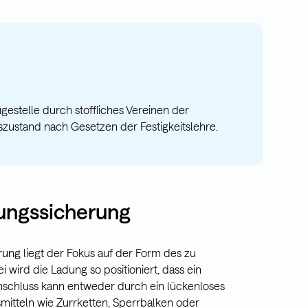
gestelle durch stoffliches Vereinen der
zustand nach Gesetzen der Festigkeitslehre.
ungssicherung
rung
liegt der Fokus auf der Form des zu
 wird die Ladung so positioniert, dass ein
rmschluss kann entweder durch ein lückenloses
smitteln wie Zurrketten, Sperrbalken oder