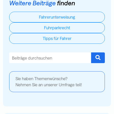
Weitere Beiträge
finden
Fahrerunterweisung
Fuhrparkrecht
Tipps für Fahrer
Dies ist ein Suchfeld mit einer automatischen Vorschlagsfu
Es gibt keine Vorschläge, da das Suchfeld leer ist.
Sie haben Themenwünsche?
Nehmen Sie an unserer Umfrage teil!