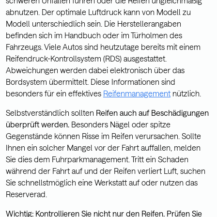
schweren Unfällen führen oder die Reifen ungleichmäßig
abnutzen. Der optimale Luftdruck kann von Modell zu
Modell unterschiedlich sein. Die Herstellerangaben
befinden sich im Handbuch oder im Türholmen des
Fahrzeugs. Viele Autos sind heutzutage bereits mit einem
Reifendruck-Kontrollsystem (RDS) ausgestattet.
Abweichungen werden dabei elektronisch über das
Bordsystem übermittelt. Diese Informationen sind
besonders für ein effektives
Reifenmanagement
nützlich.
Selbstverständlich sollten
Reifen auch auf Beschädigungen
überprüft werden.
Besonders Nägel oder spitze
Gegenstände können Risse im Reifen verursachen. Sollte
Ihnen ein solcher Mangel vor der Fahrt auffallen, melden
Sie dies dem Fuhrparkmanagement. Tritt ein Schaden
während der Fahrt auf und der Reifen verliert Luft, suchen
Sie schnellstmöglich eine Werkstatt auf oder nutzen das
Reserverad.
Wichtig: Kontrollieren Sie nicht nur den Reifen. Prüfen Sie