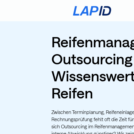
Reifenmana
Outsourcing
Wissenswert
Reifen
Zwischen Terminplanung, Reifeneinlag
Rechnungsprüfung fehlt oft die Zeit fü
sich Outsourcing im Reifenmanagement 
interne Abwicklung günstiger? Wir zei