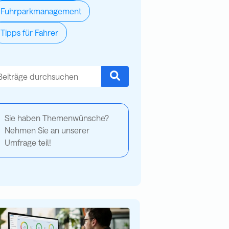
Fuhrparkmanagement
Tipps für Fahrer
es ist ein Suchfeld mit einer automatischen Vorschlagsfunktion.
s gibt keine Vorschläge, da das Suchfeld leer ist.
Sie haben Themenwünsche?
Nehmen Sie an unserer
Umfrage teil!