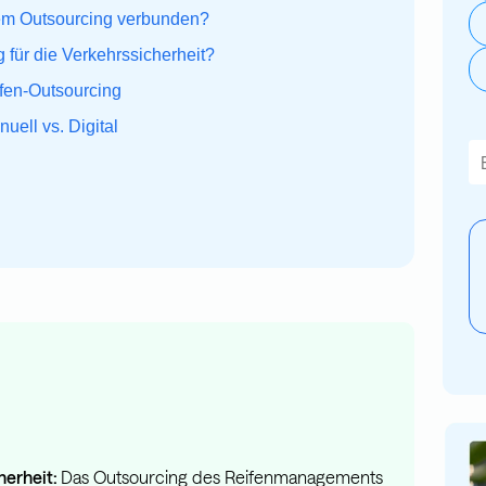
dem Outsourcing verbunden?
 für die Verkehrssicherheit?
ifen-Outsourcing
ell vs. Digital
Di
E
herheit:
Das Outsourcing des Reifenmanagements