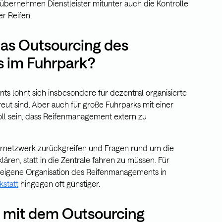
übernehmen Dienstleister mitunter auch die Kontrolle
r Reifen.
das Outsourcing des
 im Fuhrpark?
 lohnt sich insbesondere für dezentral organisierte
eut sind. Aber auch für große Fuhrparks mit einer
oll sein, dass Reifenmanagement extern zu
ernetzwerk zurückgreifen und Fragen rund um die
lären, statt in die Zentrale fahren zu müssen. Für
die eigene Organisation des Reifenmanagements in
kstatt
hingegen oft günstiger.
d mit dem Outsourcing