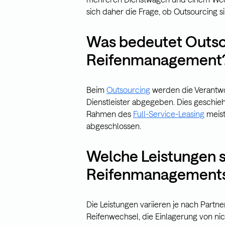
sich daher die Frage, ob Outsourcing sin
Was bedeutet Outso
Reifenmanagement
Beim
Outsourcing
werden die Verantwo
Dienstleister abgegeben. Dies geschieh
Rahmen des
Full-Service-Leasing
meist
abgeschlossen.
Welche Leistungen s
Reifenmanagements
Die Leistungen variieren je nach Partn
Reifenwechsel, die Einlagerung von ni