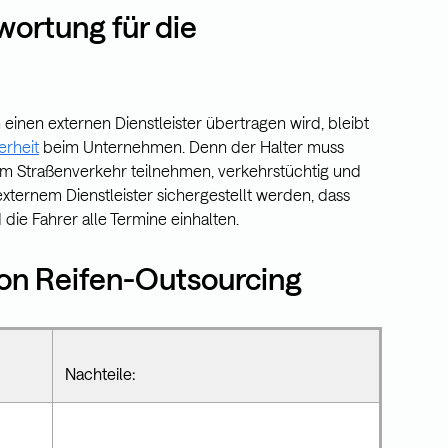
wortung für die
nen externen Dienstleister übertragen wird, bleibt
erheit
beim Unternehmen. Denn der Halter muss
 am Straßenverkehr teilnehmen, verkehrstüchtig und
externem Dienstleister sichergestellt werden, dass
 die Fahrer alle Termine einhalten.
von Reifen-Outsourcing
Nachteile: