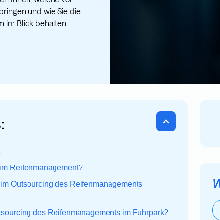
tbringen und wie Sie die
m im Blick behalten.
:
t
g im Reifenmanagement?
W
eim Outsourcing des Reifenmanagements
utsourcing des Reifenmanagements im Fuhrpark?