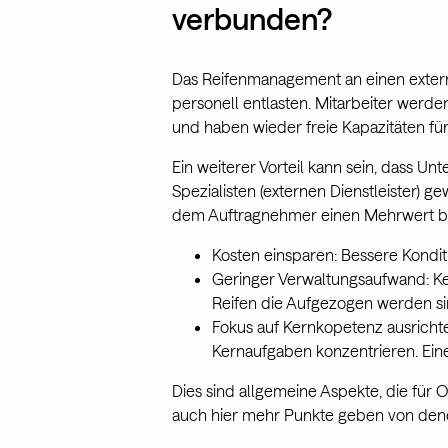
verbunden?
Das Reifenmanagement an einen extern
personell entlasten. Mitarbeiter werde
und haben wieder freie Kapazitäten fü
Ein weiterer Vorteil kann sein, dass 
Spezialisten (externen Dienstleister) gew
dem Auftragnehmer einen Mehrwert bi
Kosten einsparen: Bessere Kondit
Geringer Verwaltungsaufwand: Kei
Reifen die Aufgezogen werden si
Fokus auf Kernkopetenz ausricht
Kernaufgaben konzentrieren. Ein
Dies sind allgemeine Aspekte, die für 
auch hier mehr Punkte geben von denen