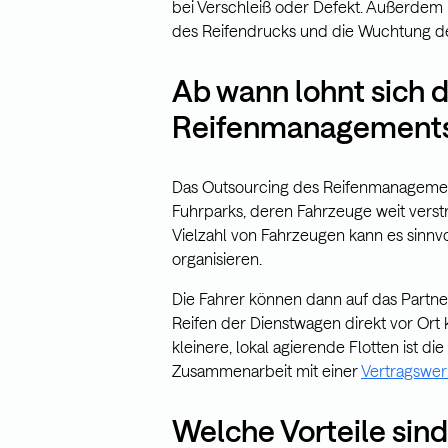
bei Verschleiß oder Defekt. Außerdem 
des Reifendrucks und die Wuchtung de
Ab wann lohnt sich 
Reifenmanagements
Das Outsourcing des Reifenmanagements
Fuhrparks, deren Fahrzeuge weit verstr
Vielzahl von Fahrzeugen kann es sinnv
organisieren.
Die Fahrer können dann auf das Partn
Reifen der Dienstwagen direkt vor Ort k
kleinere, lokal agierende Flotten ist 
Zusammenarbeit mit einer
Vertragswer
Welche Vorteile sin