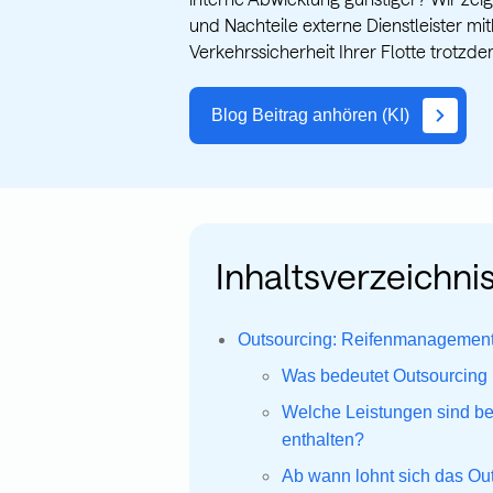
und Nachteile externe Dienstleister mi
Verkehrssicherheit Ihrer Flotte trotzde
Blog Beitrag anhören (KI)
Inhaltsverzeichnis
Outsourcing: Reifenmanagemen
Was bedeutet Outsourcin
Welche Leistungen sind b
enthalten?
Ab wann lohnt sich das O