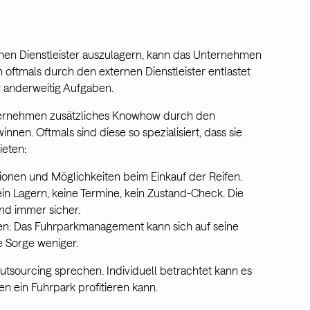
en Dienstleister auszulagern, kann das Unternehmen
n oftmals durch den externen Dienstleister entlastet
r anderweitig Aufgaben.
Unternehmen zusätzliches Knowhow durch den
innen. Oftmals sind diese so spezialisiert, dass sie
eten:
ionen und Möglichkeiten beim Einkauf der Reifen.
n Lagern, keine Termine, kein Zustand-Check. Die
nd immer sicher.
en: Das Fuhrparkmanagement kann sich auf seine
e Sorge weniger.
Outsourcing sprechen. Individuell betrachtet kann es
 ein Fuhrpark profitieren kann.