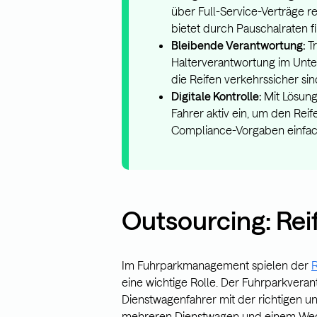
über Full-Service-Verträge r
bietet durch Pauschalraten fi
Bleibende Verantwortung:
T
Halterverantwortung im Unte
die Reifen verkehrssicher si
Digitale Kontrolle:
Mit Lösun
Fahrer aktiv ein, um den Re
Compliance-Vorgaben einfach
Outsourcing: R
Im Fuhrparkmanagement spielen der
R
eine wichtige Rolle. Der Fuhrparkveran
Dienstwagenfahrer mit der richtigen u
mehreren Dienstwagen und einem Wechse