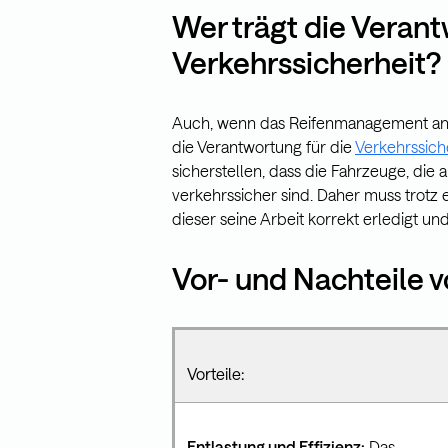
Wer trägt die Verant
Verkehrssicherheit?
Auch, wenn das Reifenmanagement an ei
die Verantwortung für die
Verkehrssich
sicherstellen, dass die Fahrzeuge, die
verkehrssicher sind. Daher muss trotz 
dieser seine Arbeit korrekt erledigt und
Vor- und Nachteile 
Vorteile:
Entlastung und Effizienz:
Das