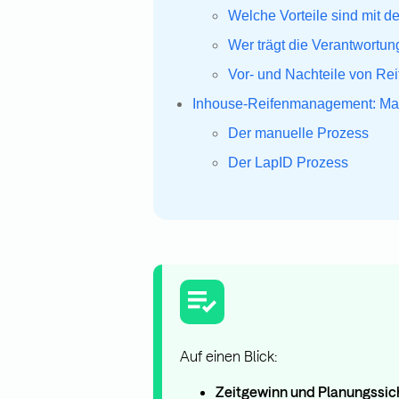
Welche Vorteile sind mit 
Wer trägt die Verantwortung
Vor- und Nachteile von Re
Inhouse-Reifenmanagement: Manu
Der manuelle Prozess
Der LapID Prozess
Auf einen Blick:
Zeitgewinn und Planungssic