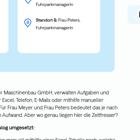
yer Maschinenbau GmbH, verwalten Aufgaben und
Excel, Telefon, E-Mails oder mithilfe manueller
Für Frau Meyer und Frau Peters bedeutet das je nach
 Aufwand. Aber wo genau liegen hier die Zeitfresser?
alog umgesetzt:
en manuell mithilfe einer Excel-Tabelle nach, welche