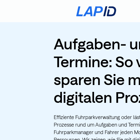
Aufgaben- 
Termine: So v
sparen Sie m
digitalen Pr
Effiziente Fuhrparkverwaltung oder läs
Prozesse rund um Aufgaben und Termi
Fuhrparkmanager und Fahrer jeden Mo
Ressourcen. Wir zeigen, wie Sie mit di