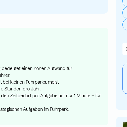
Di
E
 bedeutet einen hohen Aufwand für
hrer.
t bei kleinen Fuhrparks, meist
 Stunden pro Jahr.
 den Zeitbedarf pro Aufgabe auf nur 1 Minute – für
strategischen Aufgaben im Fuhrpark.