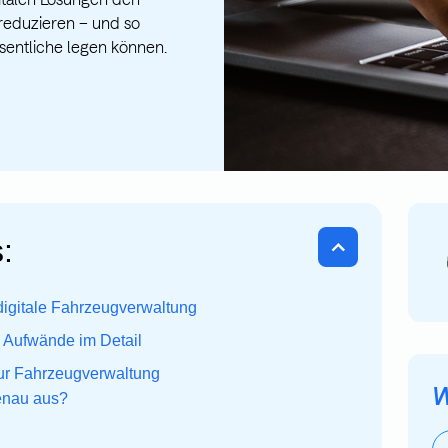
reduzieren – und so
sentliche legen können.
:
digitale Fahrzeugverwaltung
 Aufwände im Detail
zur Fahrzeugverwaltung
W
genau aus?