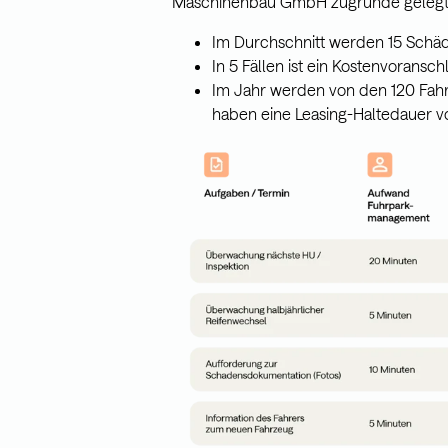
Maschinenbau GmbH zugrunde gelegt
Im Durchschnitt werden 15 Schä
In 5 Fällen ist ein Kostenvoransch
Im Jahr werden von den 120 Fahr
haben eine Leasing-Haltedauer 