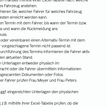
es Fahrzeug anstehen.
chieren Sie, welcher Fahrer für welches Fahrzeug
besten erreicht werden kann.
en Termin mit dem Fahrer, bis wann der Termin bzw.
ss und wann die Rückmeldung ans
uss.
 oder vereinbaren einen Alternativ-Termin mit dem
vorgeschlagene Termin nicht passend ist.
rchführung des Termins informieren die Fahrer aktiv
n aktuellen Stand.
en Unterlagen entweder physisch im
cht oder die Fahrer übermitteln Informationen
, eingescannten Dokumenten oder Fotos.
 Fahrer prüfen Frau Meyer und Frau Peters
 ggf. eingereichten Unterlagen den physischen
.
B. mithilfe Ihrer Excel-Tabelle prüfen, ob die