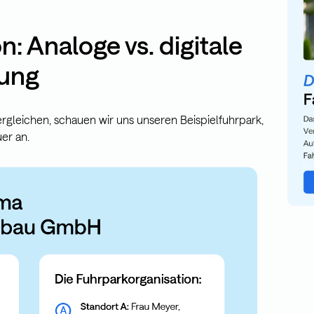
: Analoge vs. digitale
tung
gleichen, schauen wir uns unseren Beispielfuhrpark,
er an.