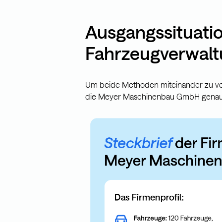
Ausgangssituation
Fahrzeugverwal
Um beide Methoden miteinander zu ver
die Meyer Maschinenbau GmbH genau