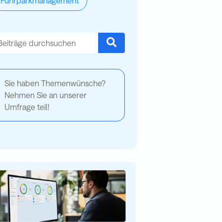
Fuhrparkmanagement
es ist ein Suchfeld mit einer automatischen Vorschlagsfunktion.
s gibt keine Vorschläge, da das Suchfeld leer ist.
Sie haben Themenwünsche?
Nehmen Sie an unserer
Umfrage teil!