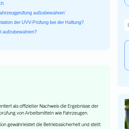
ch
 Fahrzeugprüfung aufzubewahren`
Di
tation der UVV-Prüfung bei der Haftung?
cht aufzubewahren?
E
iert als offizieller Nachweis die Ergebnisse der
prüfung von Arbeitsmitteln wie Fahrzeugen.
n gewährleistet die Betriebssicherheit und stellt