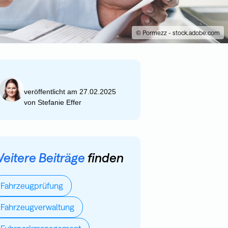
© Pormezz - stock.adobe.com
veröffentlicht am 27.02.2025
von
Stefanie Effer
eitere Beiträge
finden
Fahrzeugprüfung
Fahrzeugverwaltung