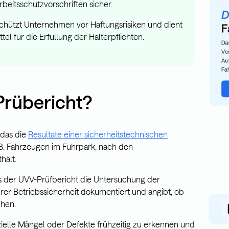
rbeitsschutzvorschriften sicher.
schützt Unternehmen vor Haftungsrisiken und dient
tel für die Erfüllung der Halterpflichten.
Prübericht?
 das die
Resultate einer sicherheitstechnischen
.B. Fahrzeugen im Fuhrpark, nach den
hält.
s der UVV-Prüfbericht die Untersuchung der
ihrer Betriebssicherheit dokumentiert und angibt, ob
chen.
zielle Mängel oder Defekte frühzeitig zu erkennen und