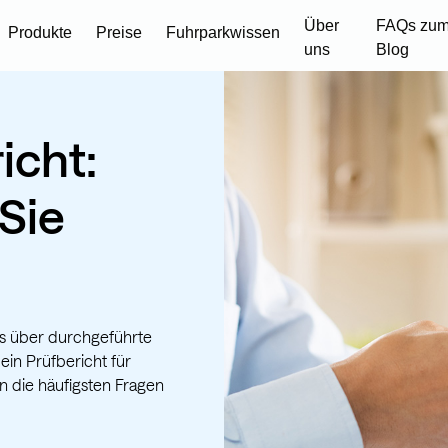
Über
FAQs zum
Produkte
Preise
Fuhrparkwissen
uns
Blog
icht:
Sie
is über durchgeführte
in Prüfbericht für
 die häufigsten Fragen