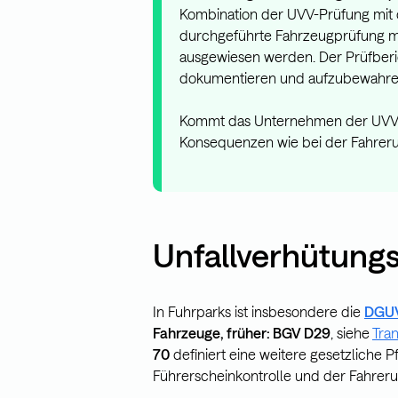
Kombination der UVV-Prüfung mit 
durchgeführte Fahrzeugprüfung mu
ausgewiesen werden. Der Prüfberi
dokumentieren und aufzubewahre
Kommt das Unternehmen der UVV-Pr
Konsequenzen wie bei der Fahrer
Unfallverhütungs
In Fuhrparks ist insbesondere die
DGUV
Fahrzeuge, früher:
BGV D29
, siehe
Tran
70
definiert eine weitere gesetzliche 
Führerscheinkontrolle und der Fahreru