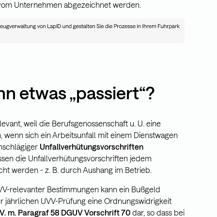
vom Unternehmen abgezeichnet werden.
nn etwas „passiert“?
evant, weil die Berufsgenossenschaft u. U. eine
, wenn sich ein Arbeitsunfall mit einem Dienstwagen
inschlägiger
Unfallverhütungsvorschriften
sen die Unfallverhütungsvorschriften jedem
t werden - z. B. durch Aushang im Betrieb.
UVV-relevanter Bestimmungen kann ein Bußgeld
er jährlichen UVV-Prüfung eine Ordnungswidrigkeit
. V. m. Paragraf 58 DGUV Vorschrift 70
dar, so dass bei