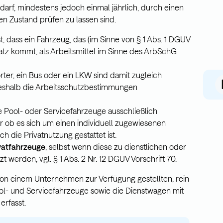
edarf, mindestens jedoch einmal jährlich, durch einen
en Zustand prüfen zu lassen sind.
st, dass ein Fahrzeug, das (im Sinne von § 1 Abs. 1 DGUV
satz kommt, als Arbeitsmittel im Sinne des ArbSchG
rter, ein Bus oder ein LKW sind damit zugleich
 weshalb die Arbeitsschutzbestimmungen
e Pool- oder Servicefahrzeuge ausschließlich
r ob es sich um einen individuell zugewiesenen
 die Privatnutzung gestattet ist.
vatfahrzeuge
, selbst wenn diese zu dienstlichen oder
 werden, vgl. § 1 Abs. 2 Nr. 12 DGUV Vorschrift 70.
 von einem Unternehmen zur Verfügung gestellten, rein
ol- und Servicefahrzeuge sowie die Dienstwagen mit
erfasst.