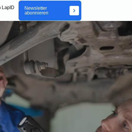
 LapID
Newsletter
abonnieren