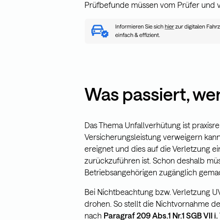
Prüfbefunde müssen vom Prüfer und 
Was passiert, we
Das Thema Unfallverhütung ist praxisrel
Versicherungsleistung verweigern kann
ereignet und dies auf die Verletzung e
zurückzuführen ist. Schon deshalb müs
Betriebsangehörigen zugänglich gemach
Bei Nichtbeachtung bzw. Verletzung 
drohen. So stellt die Nichtvornahme d
nach
Paragraf
209 Abs.1 Nr.1 SGB VII i