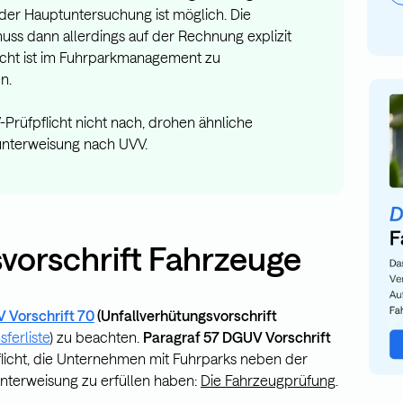
der Hauptuntersuchung ist möglich. Die
ss dann allerdings auf der Rechnung explizit
cht ist im Fuhrparkmanagement zu
n.
üfpflicht nicht nach, drohen ähnliche
unterweisung nach UVV.
vorschrift Fahrzeuge
 Vorschrift 70
(Unfallverhütungsvorschrift
sferliste
) zu beachten.
Paragraf
57 DGUV Vorschrift
Pflicht, die Unternehmen mit Fuhrparks neben der
nterweisung zu erfüllen haben:
Die Fahrzeugprüfung
.