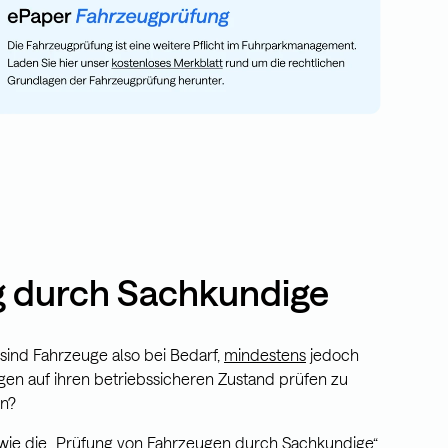
 durch Sachkundige
sind Fahrzeuge also bei Bedarf,
mindestens
jedoch
gen auf ihren betriebssicheren Zustand prüfen zu
en?
wie die „Prüfung von Fahrzeugen durch Sachkundige“