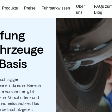
Über
FAQs zum
Produkte
Preise
Fuhrparkwissen
uns
Blog
fung
hrzeuge
 Basis
nschlägigen
nnen, da es im Bereich
e Vorschriften gibt.
zum Vorschriften- und
undheitsschutzes. Das
Arbeitsschutzgesetz