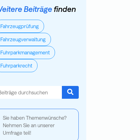
eitere Beiträge
finden
Fahrzeugprüfung
Fahrzeugverwaltung
Fuhrparkmanagement
Fuhrparkrecht
es ist ein Suchfeld mit einer automatischen Vorschlagsfunktion.
s gibt keine Vorschläge, da das Suchfeld leer ist.
Sie haben Themenwünsche?
Nehmen Sie an unserer
Umfrage teil!