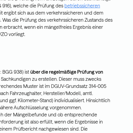
 916), welche die Prüfung des
betriebssicheren
eit ergibt sich aus dem verkehrssicheren und dem
. Was die Prüfung des verkehrssicheren Zustands des
n erbracht, wenn ein mängelfreies Ergebnis einer
ZO vorliegt.
: BGG 938) ist
über die regelmäßige Prüfung von
Sachkundigen zu erstellen. Dieser muss zwecks
prechendes Muster ist im DGUV-Grundsatz 314-005
nach Fahrzeughalter, Hersteller/Modell, amtl.
 ggf. Kilometer-Stand) individualisiert. Hinsichtlich
 nähere Aufschlüsselung vorgenommen.
tlich der Mängelbefunde und ob entsprechende
rderung ist also erfüllt, wenn die Ergebnisse in
 einem Prüfbericht nachgewiesen sind. Die