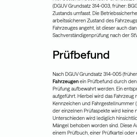
(DGUV Grundsatz 314-003, früher: BGG
Zustands umfasst. Die Betriebssicherh
arbeitssicheren Zustand des Fahrzeugs
Fahrzeuges angeht, ist dieser auch dan
Sachverständigenprüfung nach der StV
Prüfbefund
Nach DGUV Grundsatz 314-005 (früher
Fahrzeugen
ein Prüfbefund durch den 
Prüfung aufbewahrt werden. Ein ents
aufgeführt. Hierbei wird das Fahrzeug 
Kennzeichen und Fahrgestellnummer (und
der einzelnen Prüfaspekte wird keine
Unterschieden wird lediglich hinsich
Mängel behoben worden sind. Diese Anfo
einem Prüfbuch, einer Prüfkartei oder