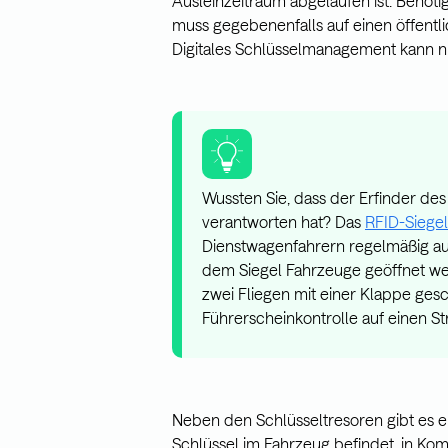
Ausleihzeitraum abgelaufen ist. Benötig
muss gegebenenfalls auf einen öffentl
Digitales Schlüsselmanagement kann ni
Wussten Sie, dass der Erfinder de
verantworten hat? Das
RFID-Siegel
Dienstwagenfahrern regelmäßig aut
dem Siegel Fahrzeuge geöffnet we
zwei Fliegen mit einer Klappe ge
Führerscheinkontrolle auf einen St
Neben den Schlüsseltresoren gibt es e
Schlüssel im Fahrzeug befindet, in Komb