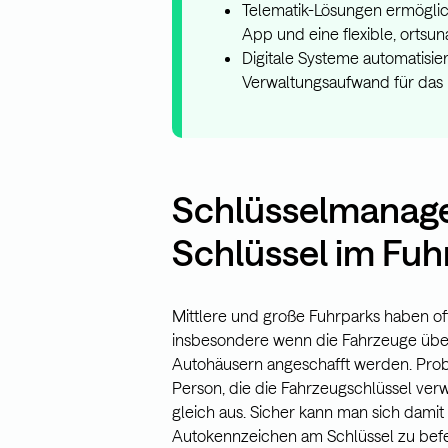
Telematik-Lösungen ermögli
App und eine flexible, orts
Digitale Systeme automatisi
Verwaltungsaufwand für das
Schlüsselmanag
Schlüssel im Fuh
Mittlere und große Fuhrparks haben oft
insbesondere wenn die Fahrzeuge übe
Autohäusern angeschafft werden. Proble
Person, die die Fahrzeugschlüssel ver
gleich aus. Sicher kann man sich damit
Autokennzeichen am Schlüssel zu bef