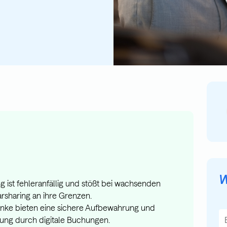
W
 ist fehleranfällig und stößt bei wachsenden
rsharing an ihre Grenzen.
änke bieten eine sichere Aufbewahrung und
Di
tung durch digitale Buchungen.