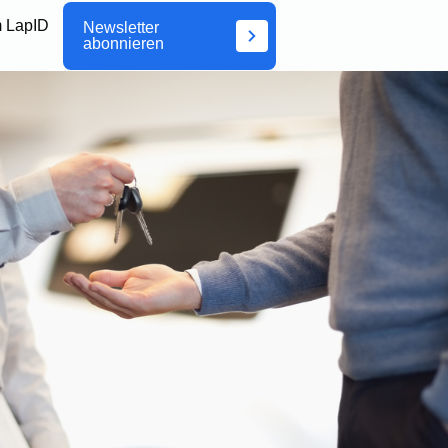
 LapID
Newsletter
abonnieren