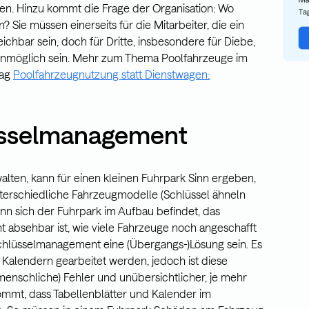
n. Hinzu kommt die Frage der Organisation: Wo
 Sie müssen einerseits für die Mitarbeiter, die ein
ichbar sein, doch für Dritte, insbesondere für Diebe,
 unmöglich sein. Mehr zum Thema Poolfahrzeuge im
rag
Poolfahrzeugnutzung statt Dienstwagen:
üsselmanagement
alten, kann für einen kleinen Fuhrpark Sinn ergeben,
unterschiedliche Fahrzeugmodelle (Schlüssel ähneln
enn sich der Fuhrpark im Aufbau befindet, das
absehbar ist, wie viele Fahrzeuge noch angeschafft
hlüsselmanagement eine (Übergangs-)Lösung sein. Es
d Kalendern gearbeitet werden, jedoch ist diese
menschliche) Fehler und unübersichtlicher, je mehr
ommt, dass Tabellenblätter und Kalender im