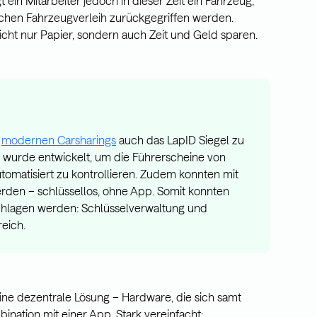
t ein Mitarbeiter jedoch in dieser Zeit ein Fahrzeug,
ichen Fahrzeugverleih zurückgegriffen werden.
cht nur Papier, sondern auch Zeit und Geld sparen.
s
modernen Carsharings
auch das LapID Siegel zu
wurde entwickelt, um die Führerscheine von
omatisiert zu kontrollieren. Zudem konnten mit
rden – schlüssellos, ohne App. Somit konnten
schlagen werden: Schlüsselverwaltung und
reich.
ine dezentrale Lösung – Hardware, die sich samt
ination mit einer App. Stark vereinfacht: