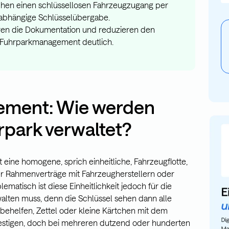
chen einen schlüssellosen Fahrzeugzugang per
E
unabhängige Schlüsselübergabe.
eren die Dokumentation und reduzieren den
 Fuhrparkmanagement deutlich.
ement: Wie werden
rpark verwaltet?
 eine homogene, sprich einheitliche, Fahrzeugflotte,
r Rahmenverträge mit Fahrzeugherstellern oder
matisch ist diese Einheitlichkeit jedoch für die
walten muss, denn die Schlüssel sehen dann alle
 behelfen, Zettel oder kleine Kärtchen mit dem
estigen, doch bei mehreren dutzend oder hunderten