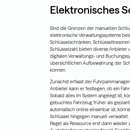
Elektronisches 
Sind die Grenzen der manuellen Schlüs
elektronische Verwaltungssysteme beis
Schlüsselschränken, Schlüsseltresoren
Schlüsselzahl bieten diverse Anbieter
digitalen Verwaltungs- und Buchungss
übersichtlichen Aufbewahrung der Schl
können.
Zunächst erfasst der Fuhrparkmanager
Anbieter kann er festlegen, ob ein Fah
Sobald alles im System angelegt ist, k
gebuchtes Fahrzeug früher als geplan
automatisch online einsehbar ist, kön
Schlüssel hingegen manuell verwaltet
Regel als Ressource erst dann wieder 