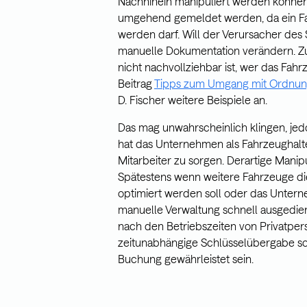
Nachhinein manipuliert werden könne
umgehend gemeldet werden, da ein Fa
werden darf. Will der Verursacher des
manuelle Dokumentation verändern. 
nicht nachvollziehbar ist, wer das Fa
Beitrag
Tipps zum Umgang mit Ordnung
D. Fischer weitere Beispiele an.
Das mag unwahrscheinlich klingen, jed
hat das Unternehmen als Fahrzeughalter 
Mitarbeiter zu sorgen. Derartige Manip
Spätestens wenn weitere Fahrzeuge die
optimiert werden soll oder das Untern
manuelle Verwaltung schnell ausgedie
nach den Betriebszeiten von Privatper
zeitunabhängige Schlüsselübergabe so
Buchung gewährleistet sein.