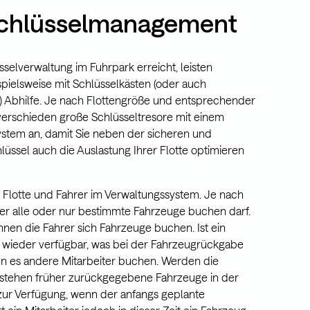
Schlüsselmanagement
selverwaltung im Fuhrpark erreicht, leisten
pielsweise mit Schlüsselkästen (oder auch
) Abhilfe. Je nach Flottengröße und entsprechender
 verschieden große Schlüsseltresore mit einem
ystem an, damit Sie neben der sicheren und
üssel auch die Auslastung Ihrer Flotte optimieren
 Flotte und Fahrer im Verwaltungssystem. Je nach
rer alle oder nur bestimmte Fahrzeuge buchen darf.
önnen die Fahrer sich Fahrzeuge buchen. Ist ein
t wieder verfügbar, was bei der Fahrzeugrückgabe
nen es andere Mitarbeiter buchen. Werden die
, stehen früher zurückgegebene Fahrzeuge in der
zur Verfügung, wenn der anfangs geplante