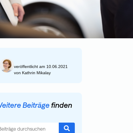
veröffentlicht am 10.06.2021
von
Kathrin Mikalay
eitere Beiträge
finden
es ist ein Suchfeld mit einer automatischen Vorschlagsfunktion.