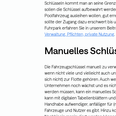
Schlüsseln kommt man an seine Grenze
sollen die Schlüssel aufbewahrt werden?
Poolfahrzeug ausleihen wollen, gut erre
sollte der Zugang dazu erschwert bis
Fuhrpark erfahren Sie in unserem Beit
Verwaltung, Pflichten, private Nutzung
.
Manuelles Schl
Die Fahrzeugschlüssel manuell zu verw
wenn nicht viele und vielleicht auch 
sich nicht) zur Flotte gehören. Auch w
Unternehmen noch wächst und es nicht 
werden müssen, kann ein manuelles Sc
kann mit digitalen Tabellenblättern un
Handhabe aufwendiger, anfälliger für (
Fahrzeuge und Nutzer es gibt. Hinzu k