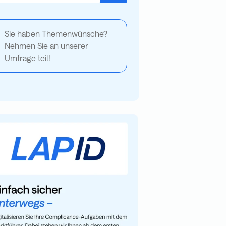
s gibt keine Vorschläge, da das Suchfeld leer ist.
Sie haben Themenwünsche?
Nehmen Sie an unserer
Umfrage teil!