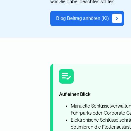
was Sie dabei beachten sollten.
Blog Beitrag anhören (KI)
Auf einen Blick
Manuelle Schlüsselverwaltung
Fuhrparks oder Corporate Ca
Elektronische Schlüsselschr
optimieren die Flottenauslas