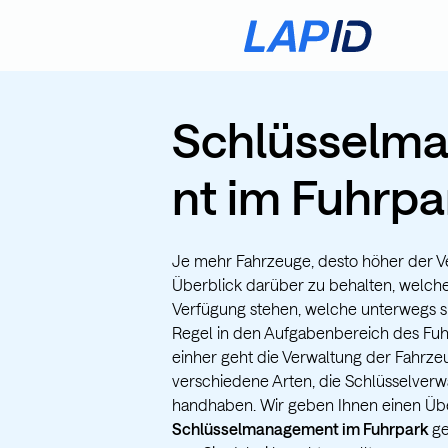
Schlüsselm
nt im Fuhrpa
Je mehr Fahrzeuge, desto höher der 
Überblick darüber zu behalten, welch
Verfügung stehen, welche unterwegs sin
Regel in den Aufgabenbereich des Fu
einher geht die Verwaltung der Fahrzeu
verschiedene Arten, die Schlüsselverw
handhaben. Wir geben Ihnen einen Übe
Schlüsselmanagement im Fuhrpark
ge