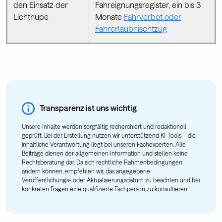
den Einsatz der
Fahreignungsregister, ein bis 3
Lichthupe
Monate
Fahrverbot oder
Fahrerlaubnisentzug
Transparenz ist uns wichtig
Unsere Inhalte werden sorgfältig recherchiert und redaktionell
geprüft. Bei der Erstellung nutzen wir unterstützend KI-Tools – die
inhaltliche Verantwortung liegt bei unseren Fachexperten. Alle
Beiträge dienen der allgemeinen Information und stellen keine
Rechtsberatung dar. Da sich rechtliche Rahmenbedingungen
ändern können, empfehlen wir, das angegebene
Veröffentlichungs- oder Aktualisierungsdatum zu beachten und bei
konkreten Fragen eine qualifizierte Fachperson zu konsultieren.