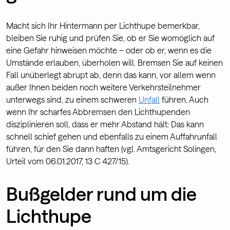
Macht sich Ihr Hintermann per Lichthupe bemerkbar,
bleiben Sie ruhig und prüfen Sie, ob er Sie womöglich auf
eine Gefahr hinweisen möchte – oder ob er, wenn es die
Umstände erlauben, überholen will. Bremsen Sie auf keinen
Fall unüberlegt abrupt ab, denn das kann, vor allem wenn
außer Ihnen beiden noch weitere Verkehrsteilnehmer
unterwegs sind, zu einem schweren
Unfall
führen. Auch
wenn Ihr scharfes Abbremsen den Lichthupenden
disziplinieren soll, dass er mehr Abstand hält: Das kann
schnell schief gehen und ebenfalls zu einem Auffahrunfall
führen, für den Sie dann haften (vgl. Amtsgericht Solingen,
Urteil vom 06.01.2017, 13 C 427/15).
Bußgelder rund um die
Lichthupe