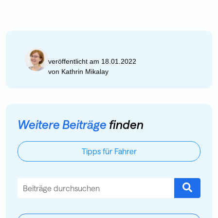
veröffentlicht am 18.01.2022
von
Kathrin Mikalay
Weitere Beiträge
finden
Tipps für Fahrer
Dies ist ein Suchfeld mit einer automatischen Vorschlagsfu
Es gibt keine Vorschläge, da das Suchfeld leer ist.