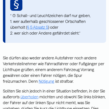
“ (1) Schall- und Leuchtzeichen darf nur geben,
1. wer außerhalb geschlossener Ortschaften
überholt (
§ 5 Absatz 5
) oder
2. wer sich oder Andere gefährdet sieht.”
Sie dürfen also weder andere Autofahrer noch andere
Verkehrsteilnehmer wie Fahrradfahrer oder Fußgänger per
Lichthupe grüßen, einem anderem Fahrzeug Vorrang
gewähren oder einen Fahrer nötigen, die Spur
freizumachen. Denn
Nötigung
ist strafbar.
Sollten Sie sich jedoch in einer Situation befinden, in der Sie
außerorts
überholen
möchten und obwohl Sie links blinken,
der Fahrer auf der linken Spur nicht merkt, was Sie
vorhaben, dürfen Sie kurz die Lichthupe einsetzen. Dies