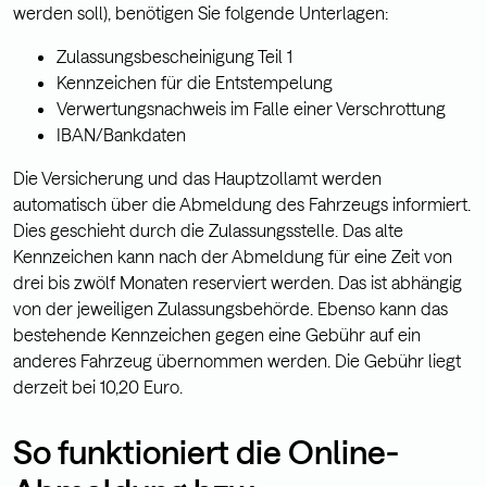
werden soll), benötigen Sie folgende Unterlagen:
Zulassungsbescheinigung Teil 1
Kennzeichen für die Entstempelung
Verwertungsnachweis im Falle einer Verschrottung
IBAN/Bankdaten
Die Versicherung und das Hauptzollamt werden
automatisch über die Abmeldung des Fahrzeugs informiert.
Dies geschieht durch die Zulassungsstelle. Das alte
Kennzeichen kann nach der Abmeldung für eine Zeit von
drei bis zwölf Monaten reserviert werden. Das ist abhängig
von der jeweiligen Zulassungsbehörde. Ebenso kann das
bestehende Kennzeichen gegen eine Gebühr auf ein
anderes Fahrzeug übernommen werden. Die Gebühr liegt
derzeit bei 10,20 Euro.
So funktioniert die Online-