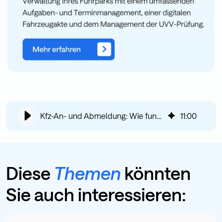
Kfz-An- und Abmeldung: Wie funktioniert die Zulassung per i-Kfz?
11
:
00
Diese
Themen
könnten
Sie auch interessieren: