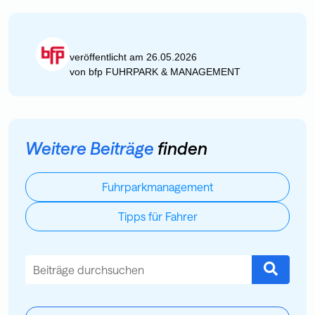
veröffentlicht am 26.05.2026
von
bfp FUHRPARK & MANAGEMENT
Weitere Beiträge
finden
Fuhrparkmanagement
Tipps für Fahrer
Dies ist ein Suchfeld mit einer automatischen Vorschlagsfu
Es gibt keine Vorschläge, da das Suchfeld leer ist.