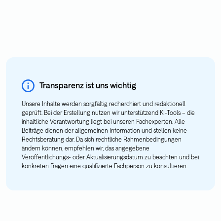
Transparenz ist uns wichtig
Unsere Inhalte werden sorgfältig recherchiert und redaktionell
geprüft. Bei der Erstellung nutzen wir unterstützend KI-Tools – die
inhaltliche Verantwortung liegt bei unseren Fachexperten. Alle
Beiträge dienen der allgemeinen Information und stellen keine
Rechtsberatung dar. Da sich rechtliche Rahmenbedingungen
ändern können, empfehlen wir, das angegebene
Veröffentlichungs- oder Aktualisierungsdatum zu beachten und bei
konkreten Fragen eine qualifizierte Fachperson zu konsultieren.