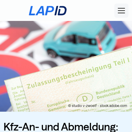
© studio v-zwoelf - stock.adobe.com
Kfz-An- und Abmeldung: