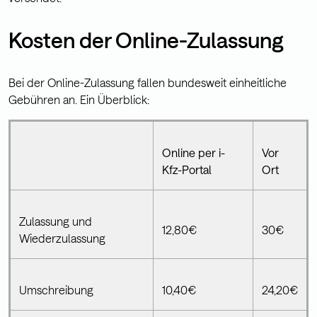
Kosten der Online-Zulassung
Bei der Online-Zulassung fallen bundesweit einheitliche
Gebühren an. Ein Überblick:
Online per i-
Vor
Kfz-Portal
Ort
Zulassung und
12,80€
30€
Wiederzulassung
Umschreibung
10,40€
24,20€