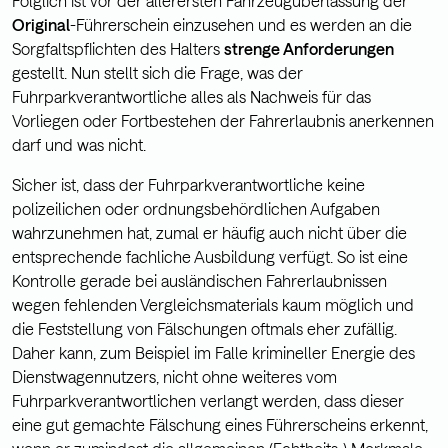
Folglich ist vor der allerersten Fahrzeugüberlassung der
Original
-Führerschein einzusehen und es werden an die
Sorgfaltspflichten des Halters
strenge Anforderungen
gestellt. Nun stellt sich die Frage, was der
Fuhrparkverantwortliche alles als Nachweis für das
Vorliegen oder Fortbestehen der Fahrerlaubnis anerkennen
darf und was nicht.
Sicher ist, dass der Fuhrparkverantwortliche keine
polizeilichen oder ordnungsbehördlichen Aufgaben
wahrzunehmen hat, zumal er häufig auch nicht über die
entsprechende fachliche Ausbildung verfügt. So ist eine
Kontrolle gerade bei ausländischen Fahrerlaubnissen
wegen fehlenden Vergleichsmaterials kaum möglich und
die Feststellung von Fälschungen oftmals eher zufällig.
Daher kann, zum Beispiel im Falle krimineller Energie des
Dienstwagennutzers, nicht ohne weiteres vom
Fuhrparkverantwortlichen verlangt werden, dass dieser
eine gut gemachte Fälschung eines Führerscheins erkennt,