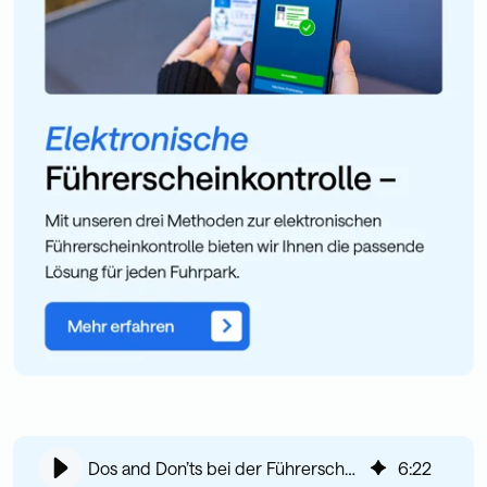
Dos and Don’ts bei der Führerscheinkontrolle
6
:
22