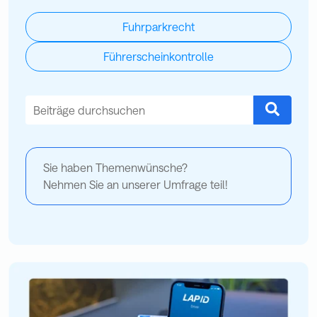
Fuhrparkrecht
Führerscheinkontrolle
Dies ist ein Suchfeld mit einer automatischen Vorschlagsfu
Es gibt keine Vorschläge, da das Suchfeld leer ist.
Sie haben Themenwünsche?
Nehmen Sie an unserer Umfrage teil!