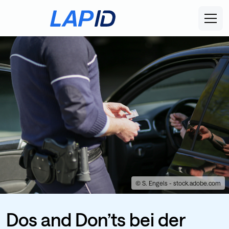
© S. Engels - stock.adobe.com
Dos and Don’ts bei der