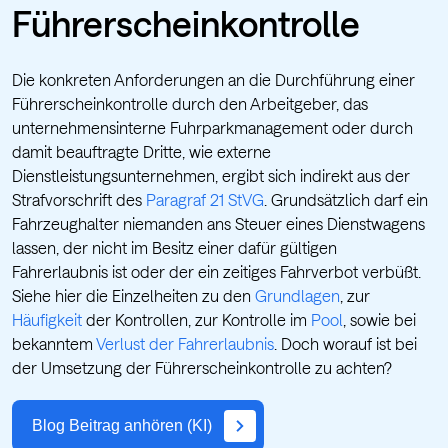
Führerscheinkontrolle
Die konkreten Anforderungen an die Durchführung einer
Führerscheinkontrolle durch den Arbeitgeber, das
unternehmensinterne Fuhrparkmanagement oder durch
damit beauftragte Dritte, wie externe
Dienstleistungsunternehmen, ergibt sich indirekt aus der
Strafvorschrift des
Paragraf 21 StVG
.
Grundsätzlich darf ein
Fahrzeughalter niemanden ans Steuer eines Dienstwagens
lassen, der nicht im Besitz einer dafür gültigen
Fahrerlaubnis ist oder der ein zeitiges Fahrverbot verbüßt.
Siehe hier die Einzelheiten zu den
Grundlagen
, zur
Häufigkeit
der Kontrollen, zur Kontrolle im
Pool
, sowie bei
bekanntem
Verlust der Fahrerlaubnis
. Doch worauf ist bei
der Umsetzung der Führerscheinkontrolle zu achten?
Blog Beitrag anhören (KI)