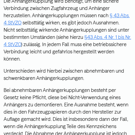
Die Anhängerkupplung wird benötigt, um eine sichere
Verbindung zwischen Zugfahrzeug und Anhänger
herzustellen. Anhängerkupplungen müssen nach
§ 43 Abs.
4 StVZO
selbsttätig wirken, es gibt jedoch Ausnahmen.
Nicht selbsttätig wirkende Anhängerkupplungen sind unter
bestimmten Umständen (siehe hierzu
§43 Abs. 4 Nr. 1 bis Nr.
4 StVZO
)
zulässig. In jedem Fall muss eine betriebssichere
Verbindung leicht und gefahrlos hergestellt werden
können.
Unterschieden wird hierbei zwischen abnehmbaren und
schwenkbaren Anhängerkupplungen.
Bei abnehmbaren Anhängerkupplungen besteht per
Gesetz keine Pflicht, diese bei Nicht-Verwendung eines
Anhängers zu demontieren. Eine Ausnahme besteht, wenn
dies in den Fahrzeugpapieren durch den Hersteller zur
Auflage gemacht wird. Dies ist insbesondere dann der Fall,
wenn die Anhängerkupplung Teile des Kennzeichens
verdeckt. Die Abnahme der Anhängerkupplung ist jedoch