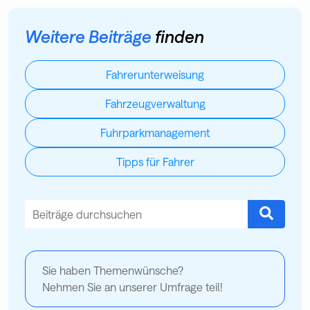
Weitere Beiträge
finden
Fahrerunterweisung
Fahrzeugverwaltung
Fuhrparkmanagement
Tipps für Fahrer
Dies ist ein Suchfeld mit einer automatischen Vorschlagsfu
Es gibt keine Vorschläge, da das Suchfeld leer ist.
Sie haben Themenwünsche?
Nehmen Sie an unserer Umfrage teil!