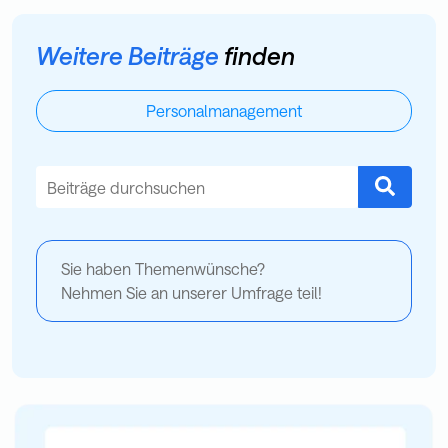
Weitere Beiträge
finden
Personalmanagement
Dies ist ein Suchfeld mit einer automatischen Vorschlagsfu
Es gibt keine Vorschläge, da das Suchfeld leer ist.
Sie haben Themenwünsche?
Nehmen Sie an unserer Umfrage teil!