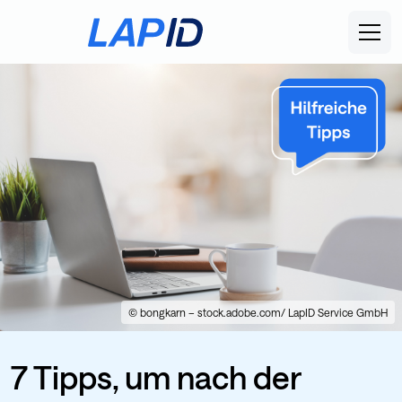
© bongkarn – stock.adobe.com/ LapID Service GmbH
7 Tipps, um nach der