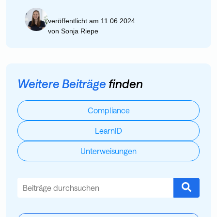
veröffentlicht am 11.06.2024
von
Sonja Riepe
Weitere Beiträge
finden
Compliance
LearnID
Unterweisungen
Dies ist ein Suchfeld mit einer automatischen Vorschlagsfu
Es gibt keine Vorschläge, da das Suchfeld leer ist.