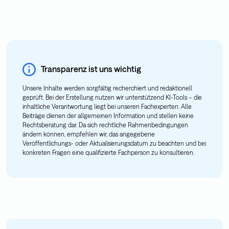
Transparenz ist uns wichtig
Unsere Inhalte werden sorgfältig recherchiert und redaktionell
geprüft. Bei der Erstellung nutzen wir unterstützend KI-Tools – die
inhaltliche Verantwortung liegt bei unseren Fachexperten. Alle
Beiträge dienen der allgemeinen Information und stellen keine
Rechtsberatung dar. Da sich rechtliche Rahmenbedingungen
ändern können, empfehlen wir, das angegebene
Veröffentlichungs- oder Aktualisierungsdatum zu beachten und bei
konkreten Fragen eine qualifizierte Fachperson zu konsultieren.