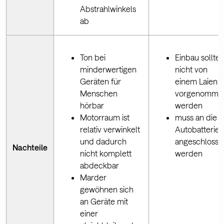
Abstrahlwinkels
ab
Ton bei
Einbau sollte
minderwertigen
nicht von
Geräten für
einem Laien
Menschen
vorgenomme
hörbar
werden
Motorraum ist
muss an die
relativ verwinkelt
Autobatterie
und dadurch
angeschlosse
Nachteile
nicht komplett
werden
abdeckbar
Marder
gewöhnen sich
an Geräte mit
einer