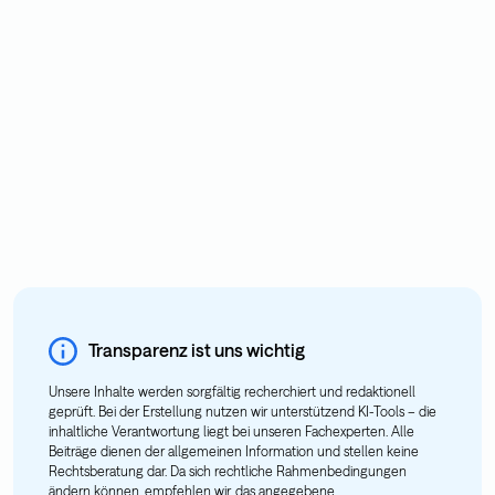
Transparenz ist uns wichtig
Unsere Inhalte werden sorgfältig recherchiert und redaktionell
geprüft. Bei der Erstellung nutzen wir unterstützend KI-Tools – die
inhaltliche Verantwortung liegt bei unseren Fachexperten. Alle
Beiträge dienen der allgemeinen Information und stellen keine
Rechtsberatung dar. Da sich rechtliche Rahmenbedingungen
ändern können, empfehlen wir, das angegebene