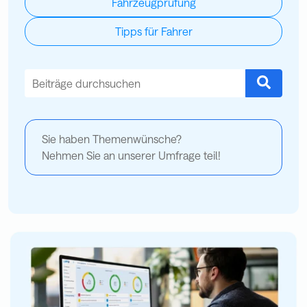
Fahrzeugprüfung
Tipps für Fahrer
Dies ist ein Suchfeld mit einer automatischen Vorschlagsfu
Es gibt keine Vorschläge, da das Suchfeld leer ist.
Sie haben Themenwünsche?
Nehmen Sie an unserer Umfrage teil!