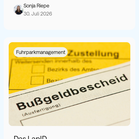
Sonja Riepe
30. Juli 2026
Fuhrparkmanagement
Das LapID