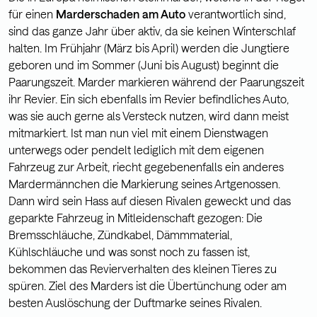
für einen
Marderschaden
am Auto
verantwortlich sind,
sind das ganze Jahr über aktiv, da sie keinen Winterschlaf
halten. Im Frühjahr (März bis April) werden die Jungtiere
geboren und im Sommer (Juni bis August) beginnt die
Paarungszeit. Marder markieren während der Paarungszeit
ihr Revier. Ein sich ebenfalls im Revier befindliches Auto,
was sie auch gerne als Versteck nutzen, wird dann meist
mitmarkiert. Ist man nun viel mit einem Dienstwagen
unterwegs oder pendelt lediglich mit dem eigenen
Fahrzeug zur Arbeit, riecht gegebenenfalls ein anderes
Mardermännchen die Markierung seines Artgenossen.
Dann wird sein Hass auf diesen Rivalen geweckt und das
geparkte Fahrzeug in Mitleidenschaft gezogen: Die
Bremsschläuche, Zündkabel, Dämmmaterial,
Kühlschläuche und was sonst noch zu fassen ist,
bekommen das Revierverhalten des kleinen Tieres zu
spüren. Ziel des Marders ist die Übertünchung oder am
besten Auslöschung der Duftmarke seines Rivalen.