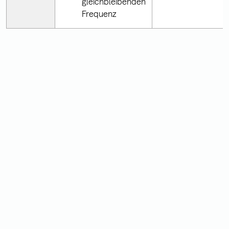
gleichbleibenden
Frequenz