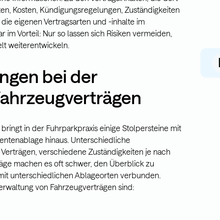
ten, Kosten, Kündigungsregelungen, Zuständigkeiten
die eigenen Vertragsarten und -inhalte im
 im Vorteil: Nur so lassen sich Risiken vermeiden,
lt weiterentwickeln.
ngen bei der
Fahrzeugverträgen
ringt in der Fuhrparkpraxis einige Stolpersteine mit
entenablage hinaus. Unterschiedliche
erträgen, verschiedene Zuständigkeiten je nach
träge machen es oft schwer, den Überblick zu
ch mit unterschiedlichen Ablageorten verbunden.
erwaltung von Fahrzeugverträgen sind: