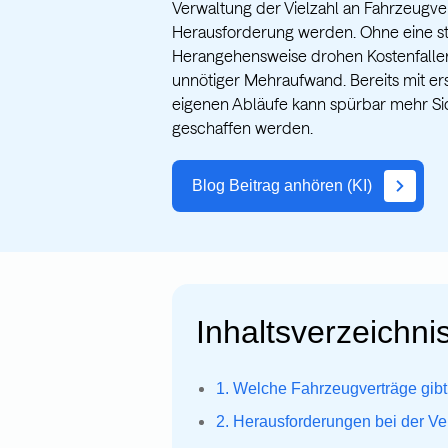
Verwaltung der Vielzahl an Fahrzeugve
Herausforderung werden. Ohne eine st
Herangehensweise drohen Kostenfallen
unnötiger Mehraufwand. Bereits mit e
eigenen Abläufe kann spürbar mehr Sic
geschaffen werden.
Blog Beitrag anhören (KI)
Inhaltsverzeichnis
1. Welche Fahrzeugverträge gibt
2. Herausforderungen bei der V