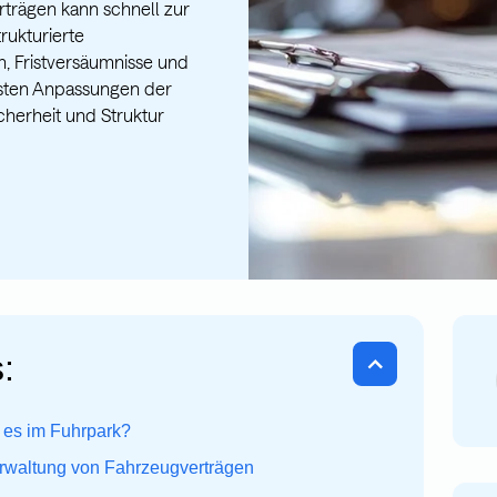
rträgen kann schnell zur
rukturierte
, Fristversäumnisse und
rsten Anpassungen der
herheit und Struktur
:
 es im Fuhrpark?
erwaltung von Fahrzeugverträgen