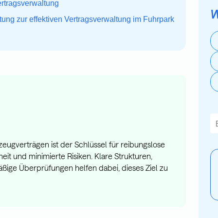
Vertragsverwaltung
W
tung zur effektiven Vertragsverwaltung im Fuhrpark
Di
E
zeugverträgen ist der Schlüssel für reibungslose
eit und minimierte Risiken. Klare Strukturen,
äßige Überprüfungen helfen dabei, dieses Ziel zu