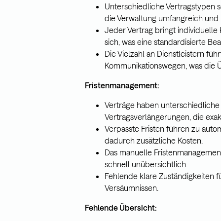
Unterschiedliche Vertragstypen s
die Verwaltung umfangreich und
Jeder Vertrag bringt individuell
sich, was eine standardisierte Be
Die Vielzahl an Dienstleistern fü
Kommunikationswegen, was die Übe
Fristenmanagement:
Verträge haben unterschiedliche
Vertragsverlängerungen, die ex
Verpasste Fristen führen zu aut
dadurch zusätzliche Kosten.
Das manuelle Fristenmanagement 
schnell unübersichtlich.
Fehlende klare Zuständigkeiten 
Versäumnissen.
Fehlende Übersicht: