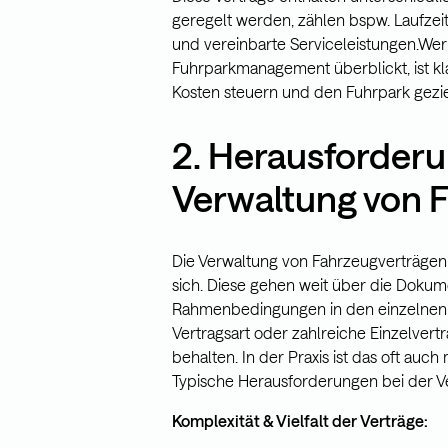
geregelt werden, zählen bspw. Laufzei
und vereinbarte Serviceleistungen.Wer 
Fuhrparkmanagement überblickt, ist klar
Kosten steuern und den Fuhrpark gezie
2. Herausforderu
Verwaltung von 
Die Verwaltung von Fahrzeugverträgen b
sich. Diese gehen weit über die Dokum
Rahmenbedingungen in den einzelnen V
Vertragsart oder zahlreiche Einzelver
behalten. In der Praxis ist das oft au
Typische Herausforderungen bei der V
Komplexität & Vielfalt der Verträge: