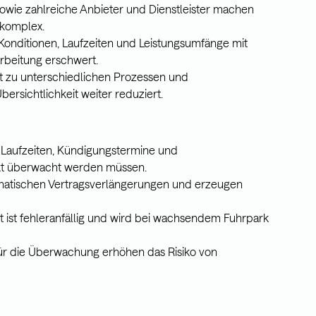
owie zahlreiche Anbieter und Dienstleister machen
 komplex.
e Konditionen, Laufzeiten und Leistungsumfänge mit
arbeitung erschwert.
hrt zu unterschiedlichen Prozessen und
rsichtlichkeit weiter reduziert.
 Laufzeiten, Kündigungstermine und
akt überwacht werden müssen.
omatischen Vertragsverlängerungen und erzeugen
ist fehleranfällig und wird bei wachsendem Fuhrpark
für die Überwachung erhöhen das Risiko von