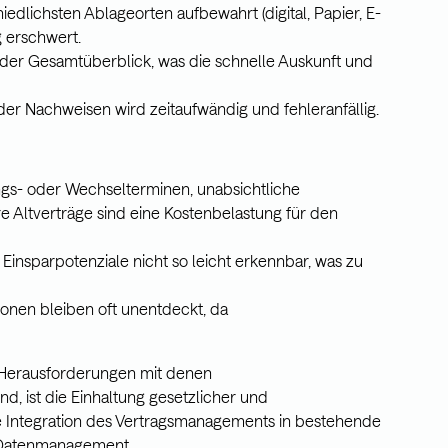
edlichsten Ablageorten aufbewahrt (digital, Papier, E-
g erschwert.
t der Gesamtüberblick, was die schnelle Auskunft und
der Nachweisen wird zeitaufwändig und fehleranfällig.
gs- oder Wechselterminen, unabsichtliche
 Altverträge sind eine Kostenbelastung für den
Einsparpotenziale nicht so leicht erkennbar, was zu
ionen bleiben oft unentdeckt, da
 Herausforderungen mit denen
nd, ist die Einhaltung gesetzlicher und
ie Integration des Vertragsmanagements in bestehende
e Datenmanagement.