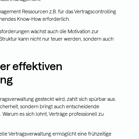
agement Ressourcen z.B. für das Vertragscontrolling
chendes Know-How erforderlich.
sforderungen wächst auch die Motivation zur
Struktur kann nicht nur teuer werden, sondern auch
ner effektiven
ung
ragsverwaltung gesteckt wird, zahlt sich spürbar aus.
 Sicherheit, sondern bringt auch entscheidende
h. Warum es sich lohnt, Verträge professionell zu
nelle Vertragsverwaltung ermöglicht eine frühzeitige