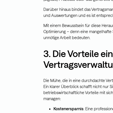
Darüber hinaus bindet das Vertragsman
und Auswertungen und es ist entspre
Mit einem Bewusstsein für diese Herau
Optimierung – denn eine mangelhafte 
unnötige Arbeit bedeuten.
3. Die Vorteile ei
Vertragsverwalt
Die Mühe, die in eine durchdachte Vert
Ein klarer Überblick schafft nicht nur
betriebswirtschaftliche Vorteile mit sic
managen:
Kostenersparnis
: Eine professio