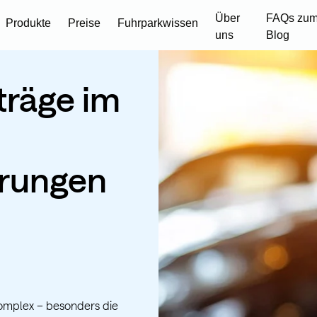
Über
FAQs zum
Produkte
Preise
Fuhrparkwissen
uns
Blog
träge im
erungen
omplex – besonders die