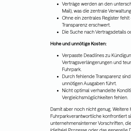
Verträge werden an den unterschi
Mail), was die zentrale Verwaltun
Ohne ein zentrales Register fehl
Transparenz erschwert.
Die Suche nach Vertragsdetails o
Hohe und unnötige Kosten:
Verpasste Deadlines zu Kündigun
Vertragsverlängerungen und teure
Fuhrpark.
Durch fehlende Transparenz sind 
unnötigen Ausgaben führt.
Nicht optimal verhandelte Kondit
Vergleichsmöglichkeiten fehlen.
Damit aber noch nicht genug. Weitere
Fuhrparkverantwortliche konfrontiert si
unternehmensinterner Vorschriften, d
(digitale) Prozesse oder das generell