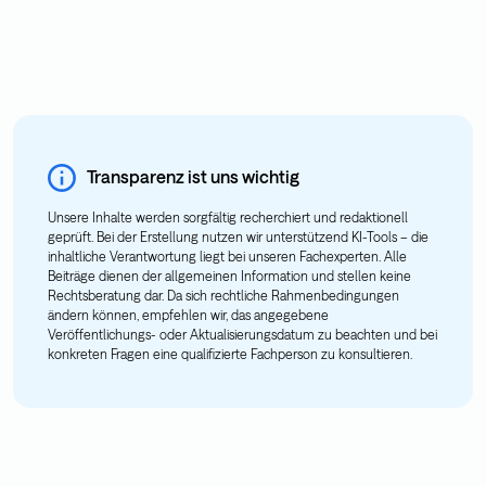
Transparenz ist uns wichtig
Unsere Inhalte werden sorgfältig recherchiert und redaktionell
geprüft. Bei der Erstellung nutzen wir unterstützend KI-Tools – die
inhaltliche Verantwortung liegt bei unseren Fachexperten. Alle
Beiträge dienen der allgemeinen Information und stellen keine
Rechtsberatung dar. Da sich rechtliche Rahmenbedingungen
ändern können, empfehlen wir, das angegebene
Veröffentlichungs- oder Aktualisierungsdatum zu beachten und bei
konkreten Fragen eine qualifizierte Fachperson zu konsultieren.