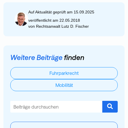
Auf Aktualität geprüft am 15.09.2025
veröffentlicht am 22.05.2018
von
Rechtsanwalt Lutz D. Fischer
Weitere Beiträge
finden
Fuhrparkrecht
Mobilität
Dies ist ein Suchfeld mit einer automatischen Vorschlagsfu
Es gibt keine Vorschläge, da das Suchfeld leer ist.