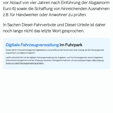
vor Ablauf von vier Jahren nach Einführung der Abgasnorm
Euro 6) sowie die Schaffung von hinreichenden Ausnahmen
z.B. für Handwerker oder Anwohner zu prüfen.
In Sachen Diesel-Fahrverbote und Diesel-Urteile ist daher
noch lange nicht das letzte Wort gesprochen.