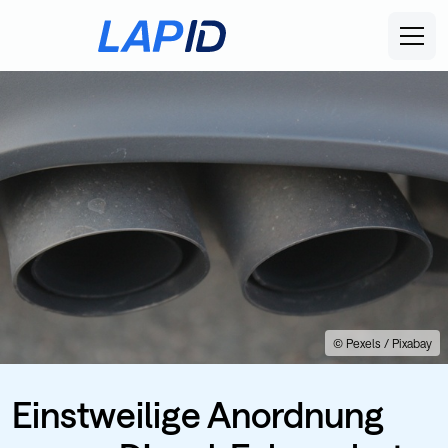
© Pexels / Pixabay
Einstweilige Anordnung