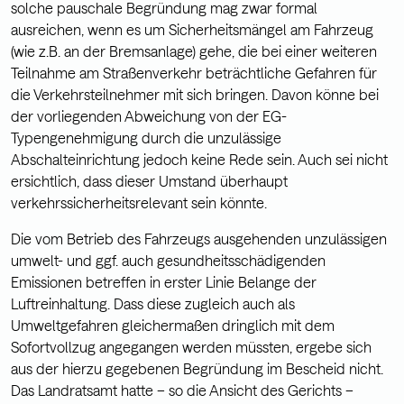
solche pauschale Begründung mag zwar formal
ausreichen, wenn es um Sicherheitsmängel am Fahrzeug
(wie z.B. an der Bremsanlage) gehe, die bei einer weiteren
Teilnahme am Straßenverkehr beträchtliche Gefahren für
die Verkehrsteilnehmer mit sich bringen. Davon könne bei
der vorliegenden Abweichung von der EG-
Typengenehmigung durch die unzulässige
Abschalteinrichtung jedoch keine Rede sein. Auch sei nicht
ersichtlich, dass dieser Umstand überhaupt
verkehrssicherheitsrelevant sein könnte.
Die vom Betrieb des Fahrzeugs ausgehenden unzulässigen
umwelt- und ggf. auch gesundheitsschädigenden
Emissionen betreffen in erster Linie Belange der
Luftreinhaltung. Dass diese zugleich auch als
Umweltgefahren gleichermaßen dringlich mit dem
Sofortvollzug angegangen werden müssten, ergebe sich
aus der hierzu gegebenen Begründung im Bescheid nicht.
Das Landratsamt hatte – so die Ansicht des Gerichts –