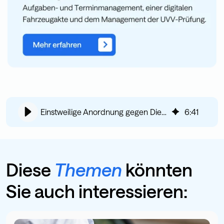
Einstweilige Anordnung gegen Diesel-Fahrverbot
6
:
41
Diese
Themen
könnten
Sie auch interessieren: