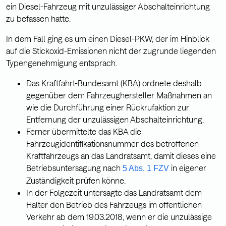
ein Diesel-Fahrzeug mit unzulässiger Abschalteinrichtung
zu befassen hatte.
In dem Fall ging es um einen Diesel-PKW, der im Hinblick
auf die Stickoxid-Emissionen nicht der zugrunde liegenden
Typengenehmigung entsprach.
Das Kraftfahrt-Bundesamt (KBA) ordnete deshalb
gegenüber dem Fahrzeughersteller Maßnahmen an
wie die Durchführung einer Rückrufaktion zur
Entfernung der unzulässigen Abschalteinrichtung.
Ferner übermittelte das KBA die
Fahrzeugidentifikationsnummer des betroffenen
Kraftfahrzeugs an das Landratsamt, damit dieses eine
Betriebsuntersagung nach
in eigener
5 Abs. 1 FZV
Zuständigkeit prüfen könne.
In der Folgezeit untersagte das Landratsamt dem
Halter den Betrieb des Fahrzeugs im öffentlichen
Verkehr ab dem 19.03.2018, wenn er die unzulässige